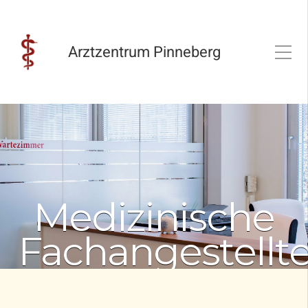
Arztzentrum Pinneberg
Medizinische
Fachangestellt